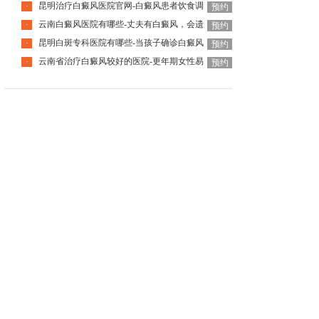
昆明治疗白癜风医院官网-白癜风患者饮食调
·
预约
云南白癜风医院有哪些-丈夫有白癜风，会遗
·
预约
昆明白斑专科医院有哪些-当孩子确诊白癜风
·
预约
云南省治疗白癜风较好的医院-更年期女性易
·
预约