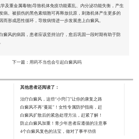
学及重金属毒物)导致机体免疫功能紊乱、内分泌功能失衡，产生
发病。被损伤的黑色素细胞可再释放抗原，刺激机体产生更多的
因而形成恶性循环，导致病情进一步发展患上白癜风。
白癜风的病因，患者应该坚持治疗，愈后巩固一段时期有助于防
。
下一篇：
用药不当也会引起白癜风吗
其他患者还阅读了：
治疗白癜风，这些“小窍门”让你的康复之路
白癜风不再“蔓延”！女性专属防护指南，赶
白癜风扩散后的紧急处理方法，赶紧了解！
防止白癜风加重！青少年患者应遵循的注意事
4个白癜风复色的法宝，做对了事半功倍