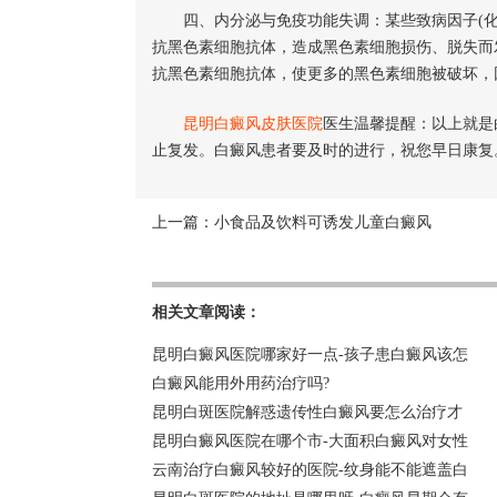
四、内分泌与免疫功能失调：某些致病因子(化
抗黑色素细胞抗体，造成黑色素细胞损伤、脱失而
抗黑色素细胞抗体，使更多的黑色素细胞被破坏，
昆明白癜风皮肤医院
医生温馨提醒：以上就是
止复发。白癜风患者要及时的进行，祝您早日康复
上一篇：
小食品及饮料可诱发儿童白癜风
相关文章阅读：
昆明白癜风医院哪家好一点-孩子患白癜风该怎
白癜风能用外用药治疗吗?
昆明白斑医院解惑遗传性白癜风要怎么治疗才
昆明白癜风医院在哪个市-大面积白癜风对女性
云南治疗白癜风较好的医院-纹身能不能遮盖白