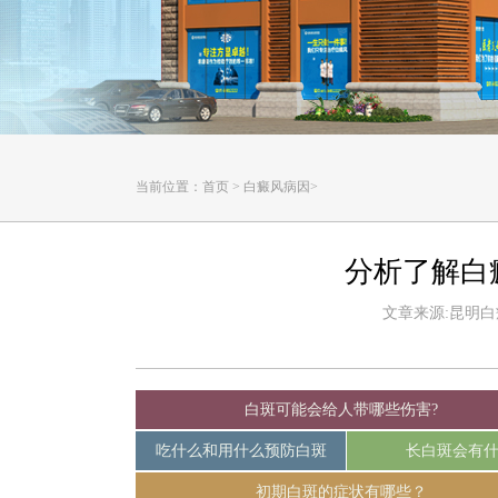
当前位置：
首页
>
白癜风病因
>
分析了解白
文章来源:昆明白癜风
白斑可能会给人带哪些伤害?
吃什么和用什么预防白斑
长白斑会有
初期白斑的症状有哪些？