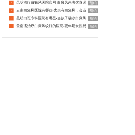
昆明治疗白癜风医院官网-白癜风患者饮食调
·
预约
云南白癜风医院有哪些-丈夫有白癜风，会遗
·
预约
昆明白斑专科医院有哪些-当孩子确诊白癜风
·
预约
云南省治疗白癜风较好的医院-更年期女性易
·
预约