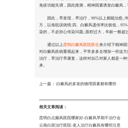
免疫功能失调，因此推测，精神因素诱发白癜风，
因此，早发现，早治疗，90%以上都能治愈;;
方，以免耽误病情;四、白癜风遗传率比较低，95
染的，不必担心传染问题;;面积过大，年龄一般超
通过以上
昆明白癜风医院医生
来介绍下精神因
对白癜风疾病重视起来，平常多多去增加一些这方
治疗，早治疗早康复，这样对自己对家人都是一种
来。
上一篇：
白癜风的多发的物理因素都有哪些
相关文章阅读：
昆明白点癫风医院哪家好-白癜风早期不治疗会
云南白斑治疗医院-老人治疗白癜风有哪些注意