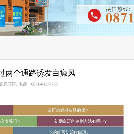
过两个通路诱发白癜风
医院, 电话：0871-64174769
白斑患者对皮肤的保护
什么表现吗？
初期白斑的鉴别方法有哪些?
吃啥能预防治疗白斑?