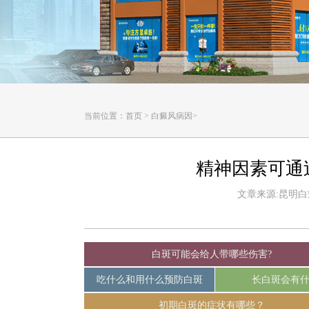
当前位置：
首页
>
白癜风病因
>
精神因素可通
文章来源:昆明白癜风
白斑可能会给人带哪些伤害?
吃什么和用什么预防白斑
长白斑会有
初期白斑的症状有哪些？