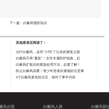
下一篇：
白癜风预防知识
其他患者还阅读了：
治疗白癜风，这些“小窍门”让你的康复之路
白癜风不再“蔓延”！女性专属防护指南，赶
白癜风扩散后的紧急处理方法，赶紧了解！
防止白癜风加重！青少年患者应遵循的注意事
4个白癜风复色的法宝，做对了事半功倍
癜风分型
白癜风人群
白癜风部