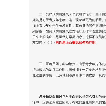
二、怎样预防白癜风？早发现早治疗：由于白癜
尤其是对于青少年患者，这一现象就更为的明显。
加上青少年处于生长发育期，其自身的黑色素细胞
到替换，如何预防白癜风这对治疗工作有着重要的
子身上的病症，尽量做好早期治疗，这样不但能够
荐阅读《《《《
男性患上白癜风如何治疗呢
三、正确用药，科学治疗：由于青少年身体的各
行白癜风的治疗工作时，家长朋友一定要严格注意
免过度的使用，以免其刺激到青少年的皮肤，从而
怎样预防白癜风？
对于白癜风是怎么引起的就
活中一定要远离这些因素，有效的避免白癜风的发