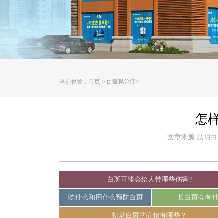
当前位置：
首页
>
白癜风治疗
>
怎
文章来源:昆明白癜风
白斑可能会给人带哪些伤害?
吃什么和用什么预防白斑
长白斑会有
初期白斑的症状有哪些？