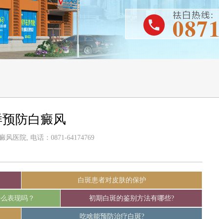
样预防白癜风
医院, 电话：0871-64174769
白斑患者对皮肤的保护
什么表现吗？
初期白斑的鉴别方法有哪些?
吃啥能预防治疗白斑?