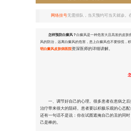
网络挂号
无需排队，当天预约可当天就诊。
怎样预防白癜风？
白癜风是一种危害大且高发的皮肤
风的防治，远离白癜风的危害，患上白癜风也不要惊慌，
资深医师的详细讲解。
明白癜风皮肤病医院
一、调节好自己的心理。很多患者在患病之后接
治疗带来很大的阻碍。患者要以积极乐观的心态配
还有一句话不是说：你在试图遮掩自己的丑的同时
己是棒的。