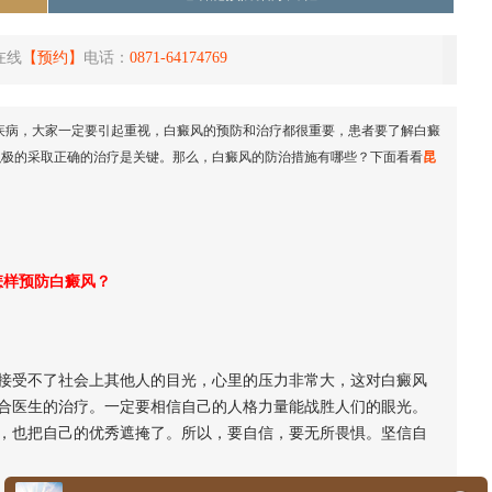
在线
【预约】
电话：
0871-64174769
疾病，大家一定要引起重视，白癜风的预防和治疗都很重要，患者要了解白癜
积极的采取正确的治疗是关键。那么，白癜风的防治措施有哪些？下面看看
昆
怎样预防白癜风？
受不了社会上其他人的目光，心里的压力非常大，这对白癜风
合医生的治疗。一定要相信自己的人格力量能战胜人们的眼光。
，也把自己的优秀遮掩了。所以，要自信，要无所畏惧。坚信自