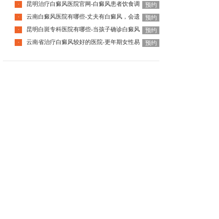
昆明治疗白癜风医院官网-白癜风患者饮食调
·
预约
云南白癜风医院有哪些-丈夫有白癜风，会遗
·
预约
昆明白斑专科医院有哪些-当孩子确诊白癜风
·
预约
云南省治疗白癜风较好的医院-更年期女性易
·
预约