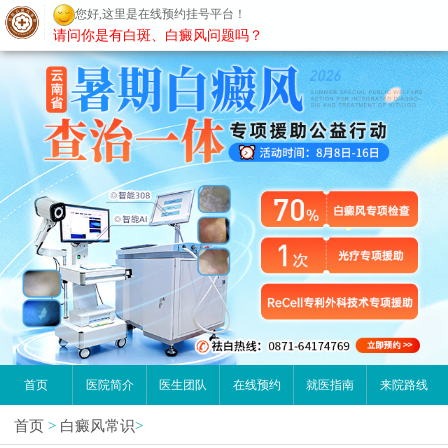
您好,这里是在线预约挂号平台！
昆明白癜风医院
请问你是有白斑、白癜风问题吗？
首页
医院简介
医生团队
在线预约
就医指南
来院路线
首页
>
白癜风常识
>