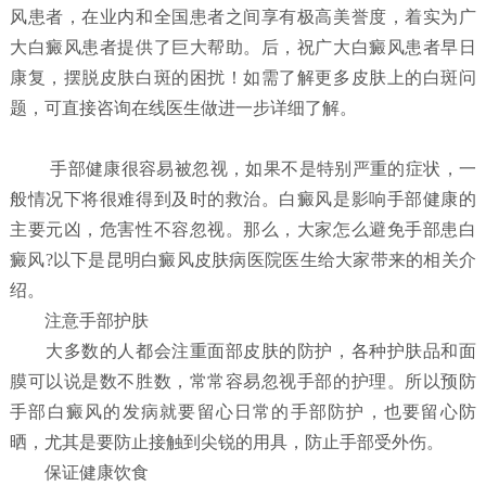
风患者，在业内和全国患者之间享有极高美誉度，着实为广
大白癜风患者提供了巨大帮助。后，祝广大白癜风患者早日
康复，摆脱皮肤白斑的困扰！如需了解更多皮肤上的白斑问
题，可直接咨询在线医生做进一步详细了解。
手部健康很容易被忽视，如果不是特别严重的症状，一
般情况下将很难得到及时的救治。白癜风是影响手部健康的
主要元凶，危害性不容忽视。那么，大家怎么避免手部患白
癜风?以下是昆明白癜风皮肤病医院医生给大家带来的相关介
绍。
注意手部护肤
大多数的人都会注重面部皮肤的防护，各种护肤品和面
膜可以说是数不胜数，常常容易忽视手部的护理。所以预防
手部白癜风的发病就要留心日常的手部防护，也要留心防
晒，尤其是要防止接触到尖锐的用具，防止手部受外伤。
保证健康饮食