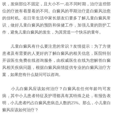
状，发病部位不固定，且大小不一,在不同时期，治疗这些部
位的疗效有着显着的不同。白癜风的早期治疗是白癜风治愈
的佳时机。在日常生活中家长朋友们要多了解儿童白癜风常
识，做好儿童白癜风的预防和保健工作，加强儿童的防护工
作，避免儿童白癜风的发生，为其营造一个快乐的童年。
儿童白癜风有什么要注意的常识？
友情提示：为了方便
患者及有需要的人更好的了解白癜风的相关信息，医院特别
开设医生免费在线咨询服务，由权威医生在线为您解答白癜
风相关疾病问题，根据白癜风病情提供专业的白癜风治疗方
案，如果您有什么疑问可以咨询。
小儿白癜风应该如何治疗？
白癜风在任何年龄均可发
病，其中小儿患者特征及护理都具有其特殊之处，有报告表
明，小儿患者约占白癜风患病总人数的25%。那么，小儿童白
癜风应该如何治疗？