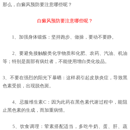
那么，白癜风预防要注意哪些呢？
白癜风预防要注意哪些呢？
1、加强身体锻炼：坚持跑步、做操，要动不要静。
2、要避免接触酸类化学物质和化肥、农药、汽油、机油
等；特别是面部有病灶者，不能使用增白类化妆品。
3、不要在强烈的阳光下暴晒：这样易引起皮肤炎症，导致黑
色素受损，出现脱色斑。
4、忌服维生素C：因为此药在黑色素代谢过程中，能阻
止黑色素的生成，而加重病情。
5、饮食调理：荤素搭配适当，多吃牛奶、蛋、肝、蔬