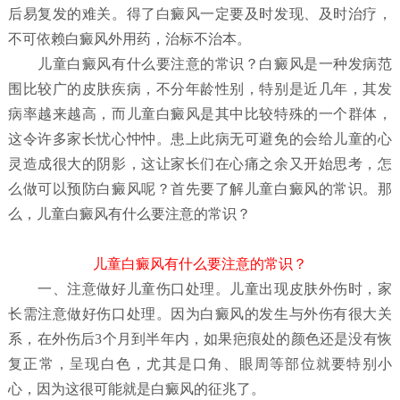
后易复发的难关。得了白癜风一定要及时发现、及时治疗，
不可依赖白癜风外用药，治标不治本。
儿童白癜风有什么要注意的常识？
白癜风是一种发病范
围比较广的皮肤疾病，不分年龄性别，特别是近几年，其发
病率越来越高，而儿童白癜风是其中比较特殊的一个群体，
这令许多家长忧心忡忡。患上此病无可避免的会给儿童的心
灵造成很大的阴影，这让家长们在心痛之余又开始思考，怎
么做可以预防白癜风呢？首先要了解儿童白癜风
的常识。那
么，儿童白癜风有什么要注意的常识？
儿童白癜风有什么要注意的常识？
一、注意做好儿童伤口处理。儿童出现皮肤外伤时，家
长需注意做好伤口处理。因为白癜风的发生与外伤有很大关
系，在外伤后3个月到半年内，如果疤痕处的颜色还是没有恢
复正常，呈现白色，尤其是口角、眼周等部位就要特别小
心，因为这很可能就是白癜风的征兆了。