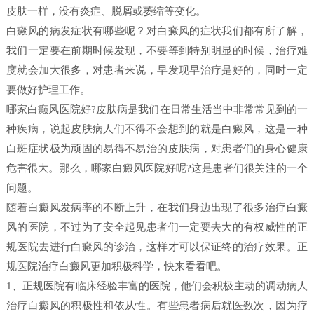
皮肤一样，没有炎症、脱屑或萎缩等变化。
白癜风的病发症状有哪些呢？对白癜风的症状我们都有所了解，
我们一定要在前期时候发现，不要等到特别明显的时候，治疗难
度就会加大很多，对患者来说，早发现早治疗是好的，同时一定
要做好护理工作。
哪家白癫风医院好?皮肤病是我们在日常生活当中非常常见到的一
种疾病，说起皮肤病人们不得不会想到的就是白癜风，这是一种
白斑症状极为顽固的易得不易治的皮肤病，对患者们的身心健康
危害很大。那么，哪家白癜风医院好呢?这是患者们很关注的一个
问题。
随着白癜风发病率的不断上升，在我们身边出现了很多治疗白癜
风的医院，不过为了安全起见患者们一定要去大的有权威性的正
规医院去进行白癜风的诊治，这样才可以保证终的治疗效果。正
规医院治疗白癜风更加积极科学，快来看看吧。
1、正规医院有临床经验丰富的医院，他们会积极主动的调动病人
治疗白癜风的积极性和依从性。有些患者病后就医数次，因为疗