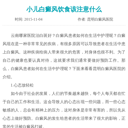
小儿白癜风饮食该注意什么
时间: 2015-11-04
作者: 昆明白癜风医院
云南哪家医院治白斑好？白癜风患者如何在生活中护理呢？
白癜
风现在是一种非常常见的疾病，有很多原因可以导致患者在生活中患
上白癜风。这种疾病给病人带来很大的危害，对身体也很不利。为了
自己的健康也要认真对待，这就要求我们通常要做好预防工作。那
么，白癜风患者如何在生活中护理呢？下面来看看昆明白癜风医院的
介绍。
1.心态放轻松
如今由于社会的发展，人们的节奏越来越快，每个人每天都在忙
于自己的工作和生活。这会导致人的心态出现一些问题，而一些心态
敏感的人，总会有精神上的压力，这对身体是非常有害的，所以先从
心态上做好预防。白癜风的发生给患者的生活带来了很大的影响，正
常的生活被白癜风打破。