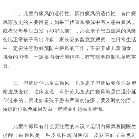
二、儿童白癜风的遗传性。因白癜风的遗传性，有白癜
风家族史的人要留意，如果三代直系亲属中有人患白癜风，
或者父母早生白发（40岁以前），那么孩子患白癜风的风险
会比正常孩子高出许多，家长应多留意意观察。在日常生活
中一定要注意做好预防白癜风的工作，不要养成儿童偏食、
挑食的习惯，一定要均衡营养结构，有节制地控制儿童吃零
食。
三、湿疹延伸儿童白癜风。儿童患了湿疹后要多注意观
察皮肤变化。临床发现，有部分儿童患白癜风就是由湿疹延
伸过来的，因此如果孩子患有严重的湿疹，要及时的治疗，
湿疹部位颜色如果发白一定就要引起高度警惕。
儿童白癜风有什么要注意的常识？昆明白癜风医院
医生
提醒：白癜风是一种皮肤性顽固疾病，皮肤表面呈白色斑