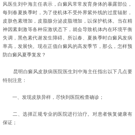
风医生刘中海主任表示，白癜风常常发育身体的暴露部位，
每到春夏换季时，为了使机体不受外界紫外线的过度辐射，
皮肤色素增加，皮脂腺分泌皮脂增加，以保护机体。当在精
神因素刺激等各种应激状态下，就会导致机体内在环境平衡
失调，黑色素代谢发生障碍。所以春、夏换季时白癜风发病
率高，发展快。现在正值白癜风的高发季节，那么，怎样预
防白癜风夏季复发？
昆明白癜风皮肤病医院
医生刘中海主任指出以下几点要
特别注意：
一、发现皮肤异样，尽快到医院检查确诊；
二、选择正规专业的医院进行治疗。对患者恢复健康有
保证；