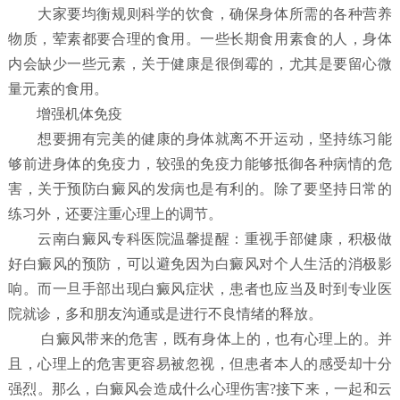
大家要均衡规则科学的饮食，确保身体所需的各种营养
物质，荤素都要合理的食用。一些长期食用素食的人，身体
内会缺少一些元素，关于健康是很倒霉的，尤其是要留心微
量元素的食用。
增强机体免疫
想要拥有完美的健康的身体就离不开运动，坚持练习能
够前进身体的免疫力，较强的免疫力能够抵御各种病情的危
害，关于预防白癜风的发病也是有利的。除了要坚持日常的
练习外，还要注重心理上的调节。
云南白癜风专科医院温馨提醒：重视手部健康，积极做
好白癜风的预防，可以避免因为白癜风对个人生活的消极影
响。而一旦手部出现白癜风症状，患者也应当及时到专业医
院就诊，多和朋友沟通或是进行不良情绪的释放。
白癜风带来的危害，既有身体上的，也有心理上的。并
且，心理上的危害更容易被忽视，但患者本人的感受却十分
强烈。那么，白癜风会造成什么心理伤害?接下来，一起和云