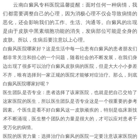
云南白癜风专科医院温馨提醒：面对任何一种病情，我
们都需要调整自己的心理，因为消极心理不仅会导致病情的
恶化，还会影响我们的工作、生活、沟通等。白癜风的出现
是由于皮肤中黑素细胞功能的消失，发病部位可能是全身的
皮肤。所以，生病后要注意以上心理。
白癫风医院哪家好？这是生活中每一位患有白癜风的患者朋友们
都非常关注和担心的一个问题，随着社会的不断发展，在我们身
边出现了很多可以治疗白癜风皮肤病的医院，但是大大小小参差
不齐，唯有选择到一家正规的医院才能够对症治疗。那么，到底
白癫风医院哪家好呢？
医生团队是否专业：患者选择了该家医院，也就是把自己交给了
这家医院的医生，所以医生团队是否专业这是一个很重要的参考
因素。个医生是看不好白癜风这一皮肤顽疾的，特别是临床新技
术不断涌现，医生整个团队的力量是很大的，才可以应对患者千
变万化的病情。
医院的医资力量：选择治疗白癜风的医院一定要注意该家医院的