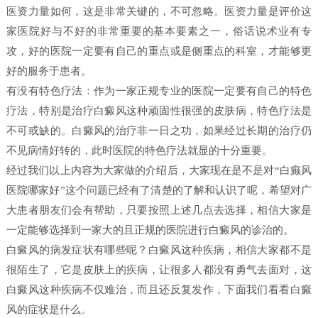
医资力量如何，这是非常关键的，不可忽略。医资力量是评价这
家医院好与不好的非常重要的基本要素之一，俗话说术业有专
攻，好的医院一定要有自己的重点或是侧重点的科室，才能够更
好的服务于患者。
有没有特色疗法：作为一家正规专业的医院一定要有自己的特色
疗法，特别是治疗白癜风这种顽固性很强的皮肤病，特色疗法是
不可或缺的。白癜风的治疗非一日之功，如果经过长期的治疗仍
不见病情好转的，此时医院的特色疗法就显的十分重要。
经过我们以上内容为大家做的介绍后，大家现在是不是对“白癫风
医院哪家好”这个问题已经有了清楚的了解和认识了呢，希望对广
大患者朋友们会有帮助，只要按照上述几点去选择，相信大家是
一定能够选择到一家大的且正规的医院进行白癜风的诊治的。
白癜风的病发症状有哪些呢？白癜风这种疾病，相信大家都不是
很陌生了，它是皮肤上的疾病，让很多人都没有勇气去面对，这
白癜风这种疾病不仅难治，而且还反复发作，下面我们看看白癜
风的症状是什么。