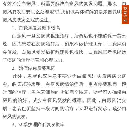
有效治疗白癜风，就需要解决白癜风的复发问题。那么，白
我
癜风复发后要怎么处理呢?为我们做具体讲解的是来自昆明白
要
挂
癜风皮肤病医院的医生。
号
1、白癜风复发概率较高
白癜风一旦发病就很难治疗，治愈后也不能确保一劳永
逸。因为患者在疾病治好后，如果不做护理工作，白癜风就
会复发。白癜风复发后扩散速度也很快，白癜风患者也经历
了疾病的治疗痛苦和心理压力。
2、治疗结束后要巩固
此外，患者也应注意不要认为白癜风消失后疾病会病
愈。临床试验表明，白癜风病情治疗后，患者需要巩固一段
时间的治疗，黑色素细胞的功能完全恢复。这样可以确保白
癜风的治好，减少白癜风复发的概率。因此，白癜风消失
后，患者也要坚持一段时间的治疗，立即进行复诊，减少白
癜风的复发。
3、科学护理降低复发概率