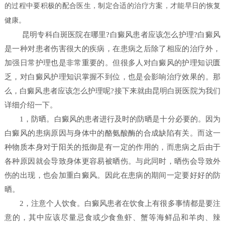
的过程中要积极的配合医生，制定合适的治疗方案，才能早日的恢复
健康。
昆明专科白斑医院在哪里?白癜风患者应该怎么护理?白癜风
是一种对患者伤害很大的疾病，在患病之后除了相应的治疗外，
加强日常护理也是非常重要的。但很多人对白癜风的护理知识匮
乏，对白癜风护理知识掌握不到位，也是会影响治疗效果的。那
么，白癜风患者应该怎么护理呢?接下来就由昆明白斑医院为我们
详细介绍一下。
1，防晒。白癜风的患者进行及时的防晒是十分必要的。因为
白癜风的患病原因与身体中的酪氨酸酶的合成缺陷有关。而这一
种物质本身对于阳关的抵御是有一定的作用的，而患病之后由于
各种原因就会导致身体更容易被晒伤。与此同时，晒伤会导致外
伤的出现，也会加重白癜风。因此在患病的期间一定要好好的防
晒。
2，注意个人饮食。白癜风患者在饮食上有很多事情都是要注
意的，其中应该尽量忌食或少食鱼虾、蟹等海鲜品和羊肉、辣