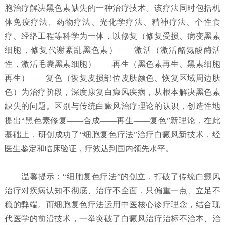
胞治疗解决黑色素缺失的一种治疗技术。该疗法同时包括机
体免疫疗法、药物疗法、光化学疗法、精神疗法、个性食
疗、经络工程等科学为一体，以修复（修复受损、病变黑素
细胞，修复代谢紊乱黑色素）——激活（激活酪氨酸酶活
性，激活毛囊黑素细胞）——再生（黑色素再生、黑素细胞
再生）——复色（恢复皮损部位皮肤颜色、恢复区域周边肤
色）为治疗阶段，深度康复白癜风疾病，从根本解决黑色素
缺失的问题。区别与传统白癜风治疗理论的认识，创造性地
提出“黑色素修复——合成——再生——复色”新理论，在此
基础上，研创成功了“细胞复色疗法”治疗白癜风新技术，经
医生鉴定和临床验证，疗效达到国内领先水平。
温馨提示：“细胞复色疗法”的创立，打破了传统白癜风
治疗对疾病认知不彻底、治疗不全面，只偏重一点、立足不
稳的弊端。而细胞复色疗法运用中医核心诊疗理念，结合现
代医学的前沿技术，一举突破了白癜风治疗治标不治本、治