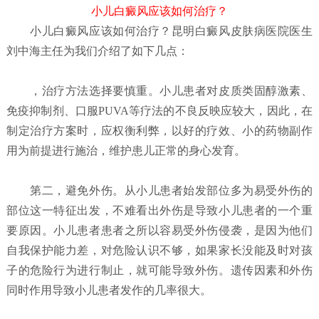
小儿白癜风应该如何治疗？
小儿白癜风应该如何治疗？
昆明白癜风皮肤病医院
医生
刘中海主任为我们介绍了如下几点：
，治疗方法选择要慎重。小儿患者对皮质类固醇激素、
免疫抑制剂、口服PUVA等疗法的不良反映应较大，因此，在
制定治疗方案时，应权衡利弊，以好的疗效、小的药物副作
用为前提进行施治，维护患儿正常的身心发育。
第二，避免外伤。从小儿患者始发部位多为易受外伤的
部位这一特征出发，不难看出外伤是导致小儿患者的一个重
要原因。小儿患者患者之所以容易受外伤侵袭，是因为他们
自我保护能力差，对危险认识不够，如果家长没能及时对孩
子的危险行为进行制止，就可能导致外伤。遗传因素和外伤
同时作用导致小儿患者发作的几率很大。