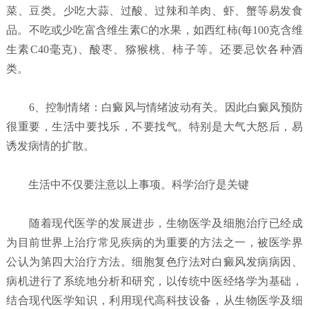
菜、豆类。少吃大蒜、过酸、过辣和羊肉、虾、蟹等易发食
品。不吃或少吃富含维生素C的水果，如西红柿(每100克含维
生素C40毫克)、酸枣、猕猴桃、柿子等。还要忌饮各种酒
类。
6、控制情绪：白癜风与情绪波动有关。因此白癜风预防
很重要，生活中要找乐，不要找气。特别是大气大怒后，易
诱发病情的扩散。
生活中不仅要注意以上事项。科学治疗是关键
随着现代医学的发展进步，生物医学及细胞治疗已经成
为目前世界上治疗常见疾病的为重要的方法之一，被医学界
公认为第四大治疗方法。细胞复色疗法对白癜风发病病因、
病机进行了系统地分析和研究，以传统中医经络学为基础，
结合现代医学知识，利用现代高科技设备，从生物医学及细