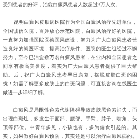
受到患者的好评，治愈白癜风患者人数超过3万人次。
昆明白癜风皮肤病医院
作为全国白癜风治疗先进单位，
全国诚信医院，百姓放心示范医院，白癜风治疗好的医院，
一直努力加强医院医德医风建设，努力为广大白癜风患者营
造良好的就医环境，提高治疗条件。医院的医生组经过不懈
努力，至今已治愈数万名白癜风患者，在业内和全国患者之
间享有极高美誉度，着实为广大白癜风患者提供了巨大帮
助。后，祝广大白癜风患者早日康复，摆脱皮肤白斑的困
扰！如需了解更多皮肤上的白斑问题，可直接咨询在线医生
做进一步详细了解。
白癜风是局限性色素代谢障碍导致皮肤黑色素消失，而
出现白斑灶，多发生于面部、腰部、手臂、脖子、嘴角、头
顶等部位。中青年多见，小孩也有，多为偏食引起的。其
实，如果做好白癜风预防，其实还是可以治疗白癜风病的。