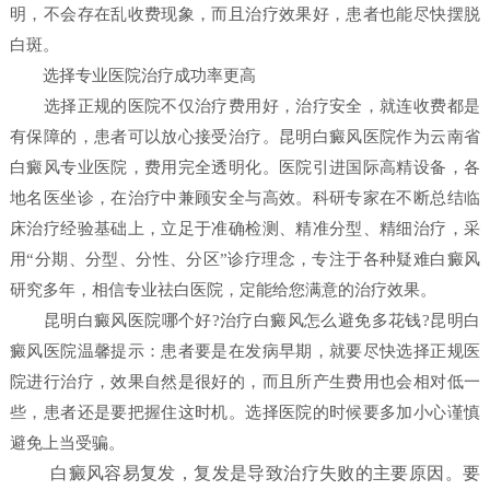
明，不会存在乱收费现象，而且治疗效果好，患者也能尽快摆脱
白斑。
选择专业医院治疗成功率更高
选择正规的医院不仅治疗费用好，治疗安全，就连收费都是
有保障的，患者可以放心接受治疗。昆明白癜风医院作为云南省
白癜风专业医院，费用完全透明化。医院引进国际高精设备，各
地名医坐诊，在治疗中兼顾安全与高效。科研专家在不断总结临
床治疗经验基础上，立足于准确检测、精准分型、精细治疗，采
用“分期、分型、分性、分区”诊疗理念，专注于各种疑难白癜风
研究多年，相信专业祛白医院，定能给您满意的治疗效果。
昆明白癜风医院哪个好?治疗白癜风怎么避免多花钱?昆明白
癜风医院温馨提示：患者要是在发病早期，就要尽快选择正规医
院进行治疗，效果自然是很好的，而且所产生费用也会相对低一
些，患者还是要把握住这时机。选择医院的时候要多加小心谨慎
避免上当受骗。
白癜风容易复发，复发是导致治疗失败的主要原因。要