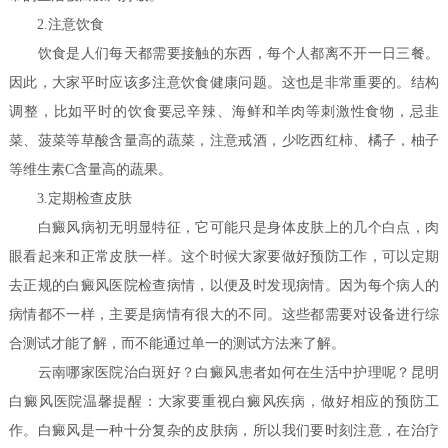
2.注意饮食
饮食是人们每天都需要接触的东西，每个人都离不开一日三餐。
因此，大家平时应该多注意饮食健康问题。这也是非常重要的。结构
调整，比如平时的饮食要忌辛辣、海鲜和羊肉等刺激性食物，忌韭
菜、菠菜等草酸含量高的蔬菜，注意戒酒，少吃西红柿、橘子，柚子
等维生素C含量高的蔬果。
3.定期检查皮肤
白癜风病初无明显特征，它可能只是身体皮肤上的几个白点，肉
眼看起来和正常皮肤一样。这个时候大家要做好预防工作，可以定期
去正规的白癜风医院检查病情，以便及时发现病情。因为每个病人的
病情都不一样，主要是病情有很大的不同。这些都需要对设备进行综
合测试才能了解，而不能通过单一的测试方法来了解。
云南哪家医院治白斑好？白癜风患者如何在生活中护理呢？
昆明
白癜风医院温馨提醒：大家要重视白癜风疾病，做好相应的预防工
作。白癜风是一种十分复杂的皮肤病，所以我们要时刻注意，在治疗