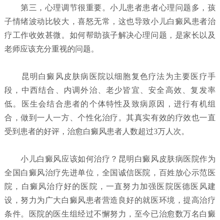
第三，心理调节很重要。小儿患者患者心理问题多，孩
子情绪波动比较大，喜怒无常，这也导致小儿白癜风患者治
疗工作收效甚微。如何帮助孩子解决心理问题，是家长以及
老师应该充分重视的问题。
昆明白癜风皮肤病医院以细胞复色疗法为主要医疗手
段，中西结合、内调外治、老少皆宜、安全高效、复发率
低。医生会结合患者的个体特性及致病原因，进行有机组
合，做到一人一方、个性化治疗。其真实有效的疗效也一直
受到患者的好评，治愈白癜风患者人数超过3万人次。
小儿白癜风应该如何治疗？
昆明白癜风皮肤病医院
作为
全国白癜风治疗先进单位，全国诚信医院，百姓放心示范医
院，白癜风治疗好的医院，一直努力加强医院医德医风建
设，努力为广大白癜风患者营造良好的就医环境，提高治疗
条件。医院的医生组经过不懈努力，至今已治愈数万名白癜