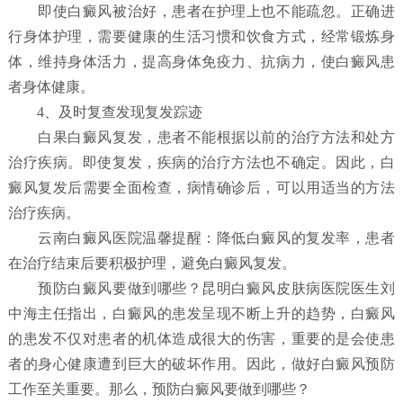
即使白癜风被治好，患者在护理上也不能疏忽。正确进
行身体护理，需要健康的生活习惯和饮食方式，经常锻炼身
体，维持身体活力，提高身体免疫力、抗病力，使白癜风患
者身体健康。
4、及时复查发现复发踪迹
白果白癜风复发，患者不能根据以前的治疗方法和处方
治疗疾病。即使复发，疾病的治疗方法也不确定。因此，白
癜风复发后需要全面检查，病情确诊后，可以用适当的方法
治疗疾病。
云南白癜风医院温馨提醒：降低白癜风的复发率，患者
在治疗结束后要积极护理，避免白癜风复发。
预防白癜风要做到哪些？
昆明白癜风皮肤病医院
医生刘
中海主任指出，白癜风的患发呈现不断上升的趋势，白癜风
的患发不仅对患者的机体造成很大的伤害，重要的是会使患
者的身心健康遭到巨大的破坏作用。因此，做好白癜风预防
工作至关重要。那么，预防白癜风要做到哪些？