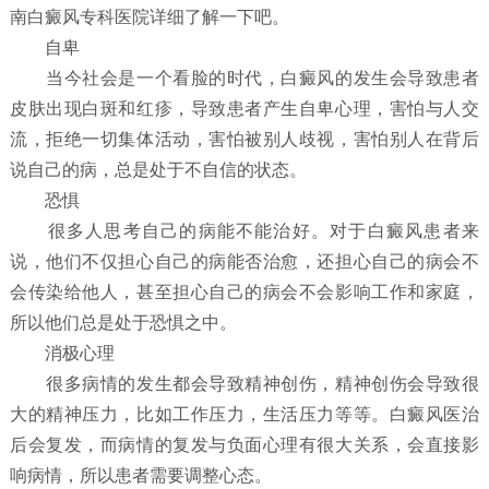
南白癜风专科医院详细了解一下吧。
自卑
当今社会是一个看脸的时代，白癜风的发生会导致患者
皮肤出现白斑和红疹，导致患者产生自卑心理，害怕与人交
流，拒绝一切集体活动，害怕被别人歧视，害怕别人在背后
说自己的病，总是处于不自信的状态。
恐惧
很多人思考自己的病能不能治好。对于白癜风患者来
说，他们不仅担心自己的病能否治愈，还担心自己的病会不
会传染给他人，甚至担心自己的病会不会影响工作和家庭，
所以他们总是处于恐惧之中。
消极心理
很多病情的发生都会导致精神创伤，精神创伤会导致很
大的精神压力，比如工作压力，生活压力等等。白癜风医治
后会复发，而病情的复发与负面心理有很大关系，会直接影
响病情，所以患者需要调整心态。