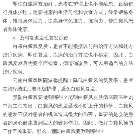
即使白癜风被治好，患者在护理上也不能疏忽。正确进
行身体护理，需要健康的生活习惯和饮食方式，经常锻炼身
体，维持身体活力，提高身体免疫力、抗病力，使白癜风患
者身体健康。
4、及时复查发现复发踪迹
白果白癜风复发，患者不能根据以前的治疗方法和处方
治疗疾病。即使复发，疾病的治疗方法也不确定。因此，白
癜风复发后需要全面检查，病情确诊后，可以用适当的方法
治疗疾病。
云南白癜风医院温馨提醒：降低白癜风的复发率，患者
在治疗结束后要积极护理，避免白癜风复发。
预防白癜风要做到哪些？
昆明白癜风皮肤病医院
医生刘
中海主任指出，白癜风的患发呈现不断上升的趋势，白癜风
的患发不仅对患者的机体造成很大的伤害，重要的是会使患
者的身心健康遭到巨大的破坏作用。因此，做好白癜风预防
工作至关重要。那么，预防白癜风要做到哪些？