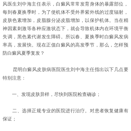
风医生刘中海主任表示，白癜风常常发育身体的暴露部位，
每到春夏换季时，为了使机体不受外界紫外线的过度辐射，
皮肤色素增加，皮脂腺分泌皮脂增加，以保护机体。当在精
神因素刺激等各种应激状态下，就会导致机体内在环境平衡
失调，黑色素代谢发生障碍。所以春、夏换季时白癜风发病
率高，发展快。现在正值白癜风的高发季节，那么，怎样预
防白癜风夏季复发？
昆明白癜风皮肤病医院
医生刘中海主任指出以下几点要
特别注意：
一、发现皮肤异样，尽快到医院检查确诊；
二、选择正规专业的医院进行治疗。对患者恢复健康有
保证；