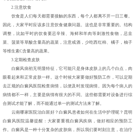
2.注意饮食
饮食是人们每天都需要接触的东西，每个人都离不开一日三餐。
因此，大家平时应该多注意饮食健康问题。这也是非常重要的。结构
调整，比如平时的饮食要忌辛辣、海鲜和羊肉等刺激性食物，忌韭
菜、菠菜等草酸含量高的蔬菜，注意戒酒，少吃西红柿、橘子，柚子
等维生素C含量高的蔬果。
3.定期检查皮肤
白癜风病初无明显特征，它可能只是身体皮肤上的几个白点，肉
眼看起来和正常皮肤一样。这个时候大家要做好预防工作，可以定期
去正规的白癜风医院检查病情，以便及时发现病情。因为每个病人的
病情都不一样，主要是病情有很大的不同。这些都需要对设备进行综
合测试才能了解，而不能通过单一的测试方法来了解。
云南哪家医院治白斑好？白癜风患者如何在生活中护理呢？
昆明
白癜风医院温馨提醒：大家要重视白癜风疾病，做好相应的预防工
作。白癜风是一种十分复杂的皮肤病，所以我们要时刻注意，在治疗