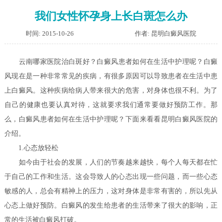
我们女性怀孕身上长白斑怎么办
时间: 2015-10-26
作者: 昆明白癜风医院
云南哪家医院治白斑好？白癜风患者如何在生活中护理呢？
白癜
风现在是一种非常常见的疾病，有很多原因可以导致患者在生活中患
上白癜风。这种疾病给病人带来很大的危害，对身体也很不利。为了
自己的健康也要认真对待，这就要求我们通常要做好预防工作。那
么，白癜风患者如何在生活中护理呢？下面来看看昆明白癜风医院的
介绍。
1.心态放轻松
如今由于社会的发展，人们的节奏越来越快，每个人每天都在忙
于自己的工作和生活。这会导致人的心态出现一些问题，而一些心态
敏感的人，总会有精神上的压力，这对身体是非常有害的，所以先从
心态上做好预防。白癜风的发生给患者的生活带来了很大的影响，正
常的生活被白癜风打破。