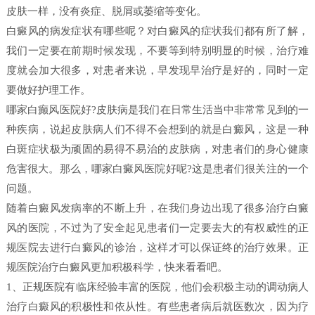
皮肤一样，没有炎症、脱屑或萎缩等变化。
白癜风的病发症状有哪些呢？对白癜风的症状我们都有所了解，
我们一定要在前期时候发现，不要等到特别明显的时候，治疗难
度就会加大很多，对患者来说，早发现早治疗是好的，同时一定
要做好护理工作。
哪家白癫风医院好?皮肤病是我们在日常生活当中非常常见到的一
种疾病，说起皮肤病人们不得不会想到的就是白癜风，这是一种
白斑症状极为顽固的易得不易治的皮肤病，对患者们的身心健康
危害很大。那么，哪家白癜风医院好呢?这是患者们很关注的一个
问题。
随着白癜风发病率的不断上升，在我们身边出现了很多治疗白癜
风的医院，不过为了安全起见患者们一定要去大的有权威性的正
规医院去进行白癜风的诊治，这样才可以保证终的治疗效果。正
规医院治疗白癜风更加积极科学，快来看看吧。
1、正规医院有临床经验丰富的医院，他们会积极主动的调动病人
治疗白癜风的积极性和依从性。有些患者病后就医数次，因为疗