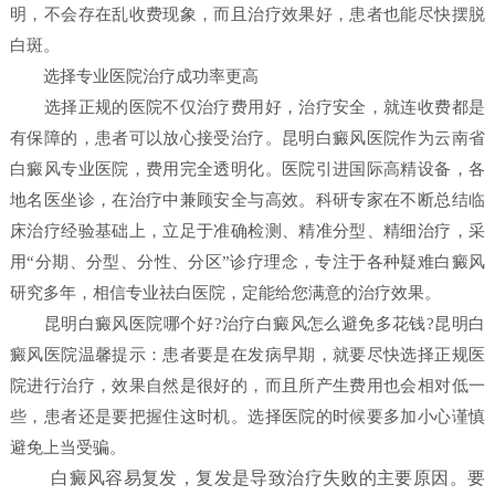
明，不会存在乱收费现象，而且治疗效果好，患者也能尽快摆脱
白斑。
选择专业医院治疗成功率更高
选择正规的医院不仅治疗费用好，治疗安全，就连收费都是
有保障的，患者可以放心接受治疗。昆明白癜风医院作为云南省
白癜风专业医院，费用完全透明化。医院引进国际高精设备，各
地名医坐诊，在治疗中兼顾安全与高效。科研专家在不断总结临
床治疗经验基础上，立足于准确检测、精准分型、精细治疗，采
用“分期、分型、分性、分区”诊疗理念，专注于各种疑难白癜风
研究多年，相信专业祛白医院，定能给您满意的治疗效果。
昆明白癜风医院哪个好?治疗白癜风怎么避免多花钱?昆明白
癜风医院温馨提示：患者要是在发病早期，就要尽快选择正规医
院进行治疗，效果自然是很好的，而且所产生费用也会相对低一
些，患者还是要把握住这时机。选择医院的时候要多加小心谨慎
避免上当受骗。
白癜风容易复发，复发是导致治疗失败的主要原因。要