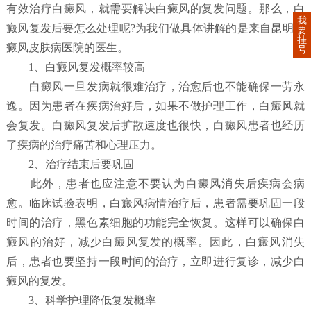
有效治疗白癜风，就需要解决白癜风的复发问题。那么，白
我
癜风复发后要怎么处理呢?为我们做具体讲解的是来自昆明白
要
挂
癜风皮肤病医院的医生。
号
1、白癜风复发概率较高
白癜风一旦发病就很难治疗，治愈后也不能确保一劳永
逸。因为患者在疾病治好后，如果不做护理工作，白癜风就
会复发。白癜风复发后扩散速度也很快，白癜风患者也经历
了疾病的治疗痛苦和心理压力。
2、治疗结束后要巩固
此外，患者也应注意不要认为白癜风消失后疾病会病
愈。临床试验表明，白癜风病情治疗后，患者需要巩固一段
时间的治疗，黑色素细胞的功能完全恢复。这样可以确保白
癜风的治好，减少白癜风复发的概率。因此，白癜风消失
后，患者也要坚持一段时间的治疗，立即进行复诊，减少白
癜风的复发。
3、科学护理降低复发概率