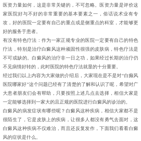
医资力量如何，这是非常关键的，不可忽略。医资力量是评价这
家医院好与不好的非常重要的基本要素之一，俗话说术业有专
攻，好的医院一定要有自己的重点或是侧重点的科室，才能够更
好的服务于患者。
有没有特色疗法：作为一家正规专业的医院一定要有自己的特色
疗法，特别是治疗白癜风这种顽固性很强的皮肤病，特色疗法是
不可或缺的。白癜风的治疗非一日之功，如果经过长期的治疗仍
不见病情好转的，此时医院的特色疗法就显的十分重要。
经过我们以上内容为大家做的介绍后，大家现在是不是对“白癫风
医院哪家好”这个问题已经有了清楚的了解和认识了呢，希望对广
大患者朋友们会有帮助，只要按照上述几点去选择，相信大家是
一定能够选择到一家大的且正规的医院进行白癜风的诊治的。
白癜风的病发症状有哪些呢？白癜风这种疾病，相信大家都不是
很陌生了，它是皮肤上的疾病，让很多人都没有勇气去面对，这
白癜风这种疾病不仅难治，而且还反复发作，下面我们看看白癜
风的症状是什么。