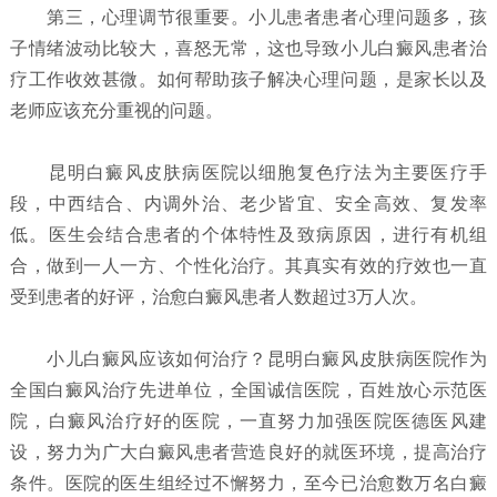
第三，心理调节很重要。小儿患者患者心理问题多，孩
子情绪波动比较大，喜怒无常，这也导致小儿白癜风患者治
疗工作收效甚微。如何帮助孩子解决心理问题，是家长以及
老师应该充分重视的问题。
昆明白癜风皮肤病医院以细胞复色疗法为主要医疗手
段，中西结合、内调外治、老少皆宜、安全高效、复发率
低。医生会结合患者的个体特性及致病原因，进行有机组
合，做到一人一方、个性化治疗。其真实有效的疗效也一直
受到患者的好评，治愈白癜风患者人数超过3万人次。
小儿白癜风应该如何治疗？
昆明白癜风皮肤病医院
作为
全国白癜风治疗先进单位，全国诚信医院，百姓放心示范医
院，白癜风治疗好的医院，一直努力加强医院医德医风建
设，努力为广大白癜风患者营造良好的就医环境，提高治疗
条件。医院的医生组经过不懈努力，至今已治愈数万名白癜