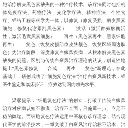
胞治疗解决黑色素缺失的一种治疗技术。该疗法同时包括机
体免疫疗法、药物疗法、光化学疗法、精神疗法、个性食
疗、经络工程等科学为一体，以修复（修复受损、病变黑素
细胞，修复代谢紊乱黑色素）——激活（激活酪氨酸酶活
性，激活毛囊黑素细胞）——再生（黑色素再生、黑素细胞
再生）——复色（恢复皮损部位皮肤颜色、恢复区域周边肤
色）为治疗阶段，深度康复白癜风疾病，从根本解决黑色素
缺失的问题。区别与传统白癜风治疗理论的认识，创造性地
提出“黑色素修复——合成——再生——复色”新理论，在此
基础上，研创成功了“细胞复色疗法”治疗白癜风新技术，经
医生鉴定和临床验证，疗效达到国内领先水平。
温馨提示：“细胞复色疗法”的创立，打破了传统白癜风
治疗对疾病认知不彻底、治疗不全面，只偏重一点、立足不
稳的弊端。而细胞复色疗法运用中医核心诊疗理念，结合现
代医学的前沿技术，一举突破了白癜风治疗治标不治本、治