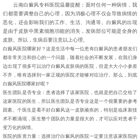
云南白癜风专科医院温馨提醒：面对任何一种病情，我
们都需要调整自己的心理，因为消极心理不仅会导致病情的
恶化，还会影响我们的工作、生活、沟通等。白癜风的出现
是由于皮肤中黑素细胞功能的消失，发病部位可能是全身的
皮肤。所以，生病后要注意以上心理。
白癫风医院哪家好？这是生活中每一位患有白癜风的患者朋友们
都非常关注和担心的一个问题，随着社会的不断发展，在我们身
边出现了很多可以治疗白癜风皮肤病的医院，但是大大小小参差
不齐，唯有选择到一家正规的医院才能够对症治疗。那么，到底
白癫风医院哪家好呢？
医生团队是否专业：患者选择了该家医院，也就是把自己交给了
这家医院的医生，所以医生团队是否专业这是一个很重要的参考
因素。个医生是看不好白癜风这一皮肤顽疾的，特别是临床新技
术不断涌现，医生整个团队的力量是很大的，才可以应对患者千
变万化的病情。
医院的医资力量：选择治疗白癜风的医院一定要注意该家医院的