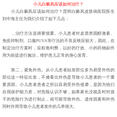
小儿白癜风应该如何治疗？
小儿白癜风应该如何治疗？
昆明白癜风皮肤病医院
医生
刘中海主任为我们介绍了如下几点：
，治疗方法选择要慎重。小儿患者对皮质类固醇激素、
免疫抑制剂、口服PUVA等疗法的不良反映应较大，因此，在
制定治疗方案时，应权衡利弊，以好的疗效、小的药物副作
用为前提进行施治，维护患儿正常的身心发育。
第二，避免外伤。从小儿患者始发部位多为易受外伤的
部位这一特征出发，不难看出外伤是导致小儿患者的一个重
要原因。小儿患者患者之所以容易受外伤侵袭，是因为他们
自我保护能力差，对危险认识不够，如果家长没能及时对孩
子的危险行为进行制止，就可能导致外伤。遗传因素和外伤
同时作用导致小儿患者发作的几率很大。