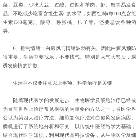
菜、豆类。少吃大蒜、过酸、过辣和羊肉、虾、蟹等易发食
品。不吃或少吃富含维生素C的水果，如西红柿(每100克含维
生素C40毫克)、酸枣、猕猴桃、柿子等。还要忌饮各种酒
类。
6、控制情绪：白癜风与情绪波动有关。因此白癜风预防
很重要，生活中要找乐，不要找气。特别是大气大怒后，易
诱发病情的扩散。
生活中不仅要注意以上事项。科学治疗是关键
随着现代医学的发展进步，生物医学及细胞治疗已经成
为目前世界上治疗常见疾病的为重要的方法之一，被医学界
公认为第四大治疗方法。细胞复色疗法对白癜风发病病因、
病机进行了系统地分析和研究，以传统中医经络学为基础，
结合现代医学知识，利用现代高科技设备，从生物医学及细