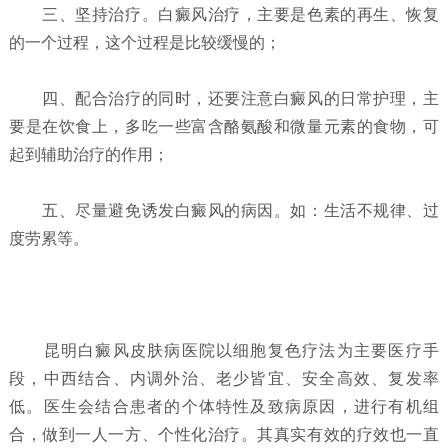
三、坚持治疗。白癜风治疗，主要是色素的再生、恢复
的一个过程，这个过程是比较缓慢的；
四、配合治疗的同时，还要注意白癜风的日常护理，主
要是在饮食上，多吃一些富含酪氨酸和微量元素的食物，可
起到辅助治疗的作用；
五、尽量避免诱发白癜风的病因。如：生活不规律、过
度劳累等。
昆明白癜风皮肤病医院以细胞复色疗法为主要医疗手
段，中西结合、内调外治、老少皆宜、安全高效、复发率
低。医生会结合患者的个体特性及致病原因，进行有机组
合，做到一人一方、个性化治疗。其真实有效的疗效也一直