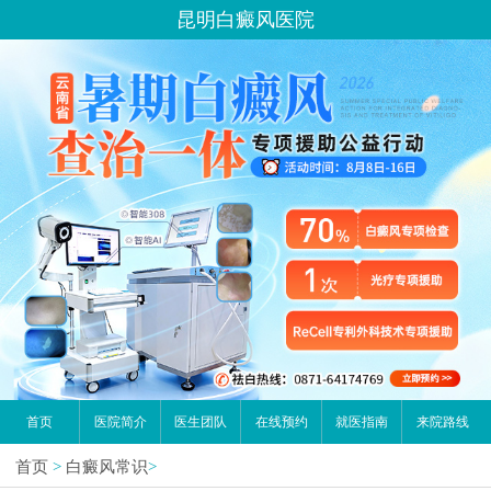
昆明白癜风医院
首页
医院简介
医生团队
在线预约
就医指南
来院路线
首页
>
白癜风常识
>