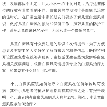
状，发病部位不固定，且大小不一,在不同时期，治疗这些部
位的疗效有着显着的不同。白癜风的早期治疗是白癜风治愈
的佳时机。在日常生活中家长朋友们要多了解儿童白癜风常
识，做好儿童白癜风的预防和保健工作，加强儿童的防护工
作，避免儿童白癜风的发生，为其营造一个快乐的童年。
儿童白癜风有什么要注意的常识？
友情提示：为了方便
患者及有需要的人更好的了解白癜风的相关信息，医院特别
开设医生免费在线咨询服务，由权威医生在线为您解答白癜
风相关疾病问题，根据白癜风病情提供专业的白癜风治疗方
案，如果您有什么疑问可以咨询。
小儿白癜风应该如何治疗？
白癜风在任何年龄均可发
病，其中小儿患者特征及护理都具有其特殊之处，有报告表
明，小儿患者约占白癜风患病总人数的25%。那么，小儿童白
癜风应该如何治疗？