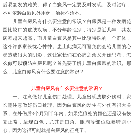
后易复发的难关。得了白癜风一定要及时发现、及时治疗，
不可依赖白癜风外用药，治标不治本。
儿童白癜风有什么要注意的常识？
白癜风是一种发病范
围比较广的皮肤疾病，不分年龄性别，特别是近几年，其发
病率越来越高，而儿童白癜风是其中比较特殊的一个群体，
这令许多家长忧心忡忡。患上此病无可避免的会给儿童的心
灵造成很大的阴影，这让家长们在心痛之余又开始思考，怎
么做可以预防白癜风呢？首先要了解儿童白癜风
的常识。那
么，儿童白癜风有什么要注意的常识？
儿童白癜风有什么要注意的常识？
一、注意做好儿童伤口处理。儿童出现皮肤外伤时，家
长需注意做好伤口处理。因为白癜风的发生与外伤有很大关
系，在外伤后3个月到半年内，如果疤痕处的颜色还是没有恢
复正常，呈现白色，尤其是口角、眼周等部位就要特别小
心，因为这很可能就是白癜风的征兆了。