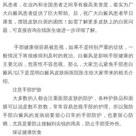
风患者，在业内和全国患者之间享有极高美誉度，着实为广
大白癜风患者提供了巨大帮助。后，祝广大白癜风患者早日
康复，摆脱皮肤白斑的困扰！如需了解更多皮肤上的白斑问
题，可直接咨询在线医生做进一步详细了解。
手部健康很容易被忽视，如果不是特别严重的症状，一
般情况下将很难得到及时的救治。白癜风是影响手部健康的
主要元凶，危害性不容忽视。那么，大家怎么避免手部患白
癜风?以下是昆明白癜风皮肤病医院医生给大家带来的相关介
绍。
注意手部护肤
大多数的人都会注重面部皮肤的防护，各种护肤品和面
膜可以说是数不胜数，常常容易忽视手部的护理。所以预防
手部白癜风的发病就要留心日常的手部防护，也要留心防
晒，尤其是要防止接触到尖锐的用具，防止手部受外伤。
保证健康饮食