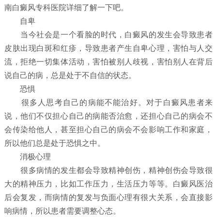
南白癜风专科医院详细了解一下吧。
自卑
当今社会是一个看脸的时代，白癜风的发生会导致患者
皮肤出现白斑和红疹，导致患者产生自卑心理，害怕与人交
流，拒绝一切集体活动，害怕被别人歧视，害怕别人在背后
说自己的病，总是处于不自信的状态。
恐惧
很多人思考自己的病能不能治好。对于白癜风患者来
说，他们不仅担心自己的病能否治愈，还担心自己的病会不
会传染给他人，甚至担心自己的病会不会影响工作和家庭，
所以他们总是处于恐惧之中。
消极心理
很多病情的发生都会导致精神创伤，精神创伤会导致很
大的精神压力，比如工作压力，生活压力等等。白癜风医治
后会复发，而病情的复发与负面心理有很大关系，会直接影
响病情，所以患者需要调整心态。