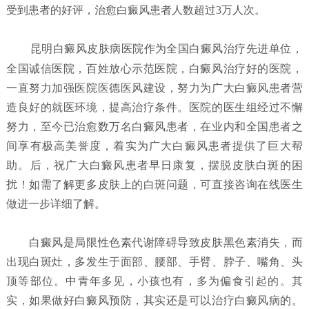
受到患者的好评，治愈白癜风患者人数超过3万人次。
昆明白癜风皮肤病医院
作为全国白癜风治疗先进单位，
全国诚信医院，百姓放心示范医院，白癜风治疗好的医院，
一直努力加强医院医德医风建设，努力为广大白癜风患者营
造良好的就医环境，提高治疗条件。医院的医生组经过不懈
努力，至今已治愈数万名白癜风患者，在业内和全国患者之
间享有极高美誉度，着实为广大白癜风患者提供了巨大帮
助。后，祝广大白癜风患者早日康复，摆脱皮肤白斑的困
扰！如需了解更多皮肤上的白斑问题，可直接咨询在线医生
做进一步详细了解。
白癜风是局限性色素代谢障碍导致皮肤黑色素消失，而
出现白斑灶，多发生于面部、腰部、手臂、脖子、嘴角、头
顶等部位。中青年多见，小孩也有，多为偏食引起的。其
实，如果做好白癜风预防，其实还是可以治疗白癜风病的。