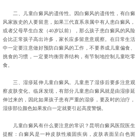
二、儿童白癜风的遗传性。因白癜风的遗传性，有白癜
风家族史的人要留意，如果三代直系亲属中有人患白癜风，
或者父母早生白发（40岁以前），那么孩子患白癜风的风险
会比正常孩子高出许多，家长应多留意意观察。在日常生活
中一定要注意做好预防白癜风的工作，不要养成儿童偏食、
挑食的习惯，一定要均衡营养结构，有节制地控制儿童吃零
食。
三、湿疹延伸儿童白癜风。儿童患了湿疹后要多注意观
察皮肤变化。临床发现，有部分儿童患白癜风就是由湿疹延
伸过来的，因此如果孩子患有严重的湿疹，要及时的治疗，
湿疹部位颜色如果发白一定就要引起高度警惕。
儿童白癜风有什么要注意的常识？昆明白癜风医院
医生
提醒：白癜风是一种皮肤性顽固疾病，皮肤表面呈白色斑