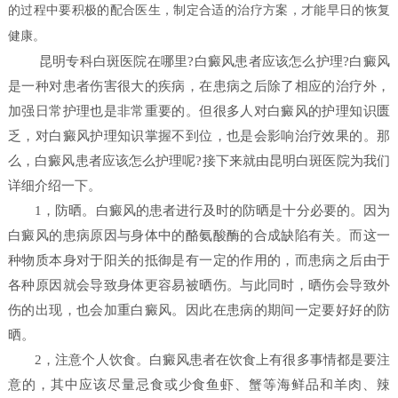
的过程中要积极的配合医生，制定合适的治疗方案，才能早日的恢复
健康。
昆明专科白斑医院在哪里?白癜风患者应该怎么护理?白癜风
是一种对患者伤害很大的疾病，在患病之后除了相应的治疗外，
加强日常护理也是非常重要的。但很多人对白癜风的护理知识匮
乏，对白癜风护理知识掌握不到位，也是会影响治疗效果的。那
么，白癜风患者应该怎么护理呢?接下来就由昆明白斑医院为我们
详细介绍一下。
1，防晒。白癜风的患者进行及时的防晒是十分必要的。因为
白癜风的患病原因与身体中的酪氨酸酶的合成缺陷有关。而这一
种物质本身对于阳关的抵御是有一定的作用的，而患病之后由于
各种原因就会导致身体更容易被晒伤。与此同时，晒伤会导致外
伤的出现，也会加重白癜风。因此在患病的期间一定要好好的防
晒。
2，注意个人饮食。白癜风患者在饮食上有很多事情都是要注
意的，其中应该尽量忌食或少食鱼虾、蟹等海鲜品和羊肉、辣