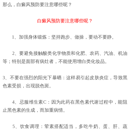
那么，白癜风预防要注意哪些呢？
白癜风预防要注意哪些呢？
1、加强身体锻炼：坚持跑步、做操，要动不要静。
2、要避免接触酸类化学物质和化肥、农药、汽油、机油
等；特别是面部有病灶者，不能使用增白类化妆品。
3、不要在强烈的阳光下暴晒：这样易引起皮肤炎症，导致黑
色素受损，出现脱色斑。
4、忌服维生素C：因为此药在黑色素代谢过程中，能阻
止黑色素的生成，而加重病情。
5、饮食调理：荤素搭配适当，多吃牛奶、蛋、肝、蔬