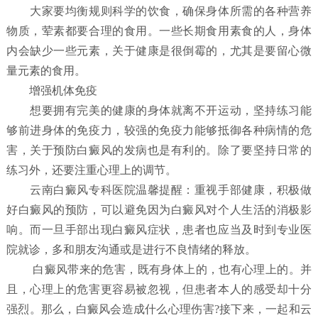
大家要均衡规则科学的饮食，确保身体所需的各种营养
物质，荤素都要合理的食用。一些长期食用素食的人，身体
内会缺少一些元素，关于健康是很倒霉的，尤其是要留心微
量元素的食用。
增强机体免疫
想要拥有完美的健康的身体就离不开运动，坚持练习能
够前进身体的免疫力，较强的免疫力能够抵御各种病情的危
害，关于预防白癜风的发病也是有利的。除了要坚持日常的
练习外，还要注重心理上的调节。
云南白癜风专科医院温馨提醒：重视手部健康，积极做
好白癜风的预防，可以避免因为白癜风对个人生活的消极影
响。而一旦手部出现白癜风症状，患者也应当及时到专业医
院就诊，多和朋友沟通或是进行不良情绪的释放。
白癜风带来的危害，既有身体上的，也有心理上的。并
且，心理上的危害更容易被忽视，但患者本人的感受却十分
强烈。那么，白癜风会造成什么心理伤害?接下来，一起和云