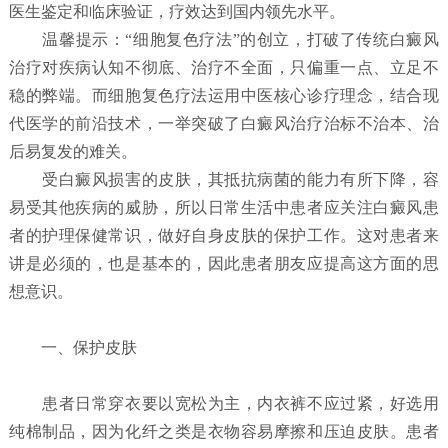
医生鉴定和临床验证，疗效达到国内领先水平。
温馨提示：“细胞复色疗法”的创立，打破了传统白癜风
治疗对疾病认知不彻底、治疗不全面，只偏重一点、立足不
稳的弊端。而细胞复色疗法运用中医核心诊疗理念，结合现
代医学的前沿技术，一举突破了白癜风治疗治标不治本、治
后易复发的难关。
受白癜风损害的皮肤，其抵抗病菌的能力有所下降，容
易受其他疾病的威胁，所以日常生活中患者应关注白癜风患
者的护理保健常识，做好自身皮肤的保护工作。这对患者来
讲是必须的，也是基本的，因此患者朋友应提高这方面的思
想意识。
一、保护皮肤
患者日常穿衣要以宽松为主，内衣裤不应过紧，好选用
纯棉制品，因为化纤之类是衣物容易摩擦和压迫皮肤。患者