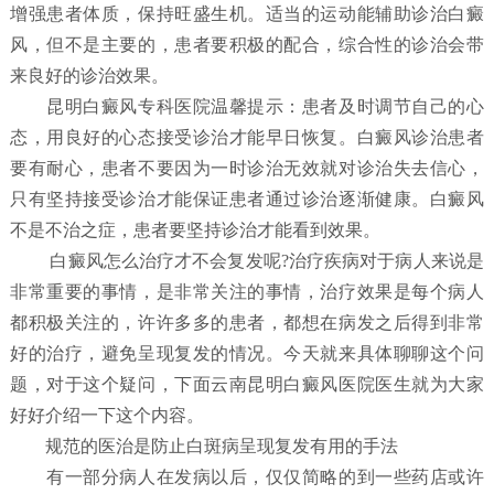
增强患者体质，保持旺盛生机。适当的运动能辅助诊治白癜
风，但不是主要的，患者要积极的配合，综合性的诊治会带
来良好的诊治效果。
昆明白癜风专科医院温馨提示：患者及时调节自己的心
态，用良好的心态接受诊治才能早日恢复。白癜风诊治患者
要有耐心，患者不要因为一时诊治无效就对诊治失去信心，
只有坚持接受诊治才能保证患者通过诊治逐渐健康。白癜风
不是不治之症，患者要坚持诊治才能看到效果。
白癜风怎么治疗才不会复发呢?治疗疾病对于病人来说是
非常重要的事情，是非常关注的事情，治疗效果是每个病人
都积极关注的，许许多多的患者，都想在病发之后得到非常
好的治疗，避免呈现复发的情况。今天就来具体聊聊这个问
题，对于这个疑问，下面云南昆明白癜风医院医生就为大家
好好介绍一下这个内容。
规范的医治是防止白斑病呈现复发有用的手法
有一部分病人在发病以后，仅仅简略的到一些药店或许