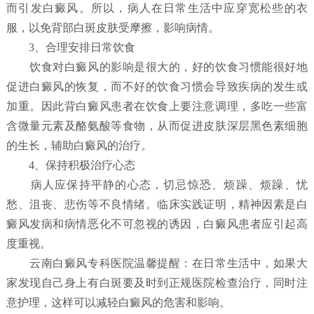
而引发白癜风。所以，病人在日常生活中应穿宽松些的衣
服，以免背部白斑皮肤受摩擦，影响病情。
3、合理安排日常饮食
饮食对白癜风的影响是很大的，好的饮食习惯能很好地
促进白癜风的恢复，而不好的饮食习惯会导致疾病的发生或
加重。因此背白癜风患者在饮食上要注意调理，多吃一些富
含微量元素及酪氨酸等食物，从而促进皮肤深层黑色素细胞
的生长，辅助白癜风的治疗。
4、保持积极治疗心态
病人应保持平静的心态，切忌惊恐、烦躁、烦躁、忧
愁、沮丧、悲伤等不良情绪。临床实践证明，精神因素是白
癜风发病和病情恶化不可忽视的诱因，白癜风患者应引起高
度重视。
云南白癜风专科医院温馨提醒：在日常生活中，如果大
家发现自己身上有白斑要及时到正规医院检查治疗，同时注
意护理，这样可以减轻白癜风的危害和影响。