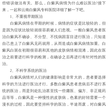
些错误做法有关。那么，白癜风病情为什么难以医治?接下
来，一起和云南白癜风专科医院详细了解一下吧。
1、不重视早期医治
白癜风病情在早期的时候，病情的症状是比较轻的，但
是因为症状比较轻就很容易被人们忽视。一般白癜风患者医
治白癜风不确诊、不分型、不找病因盲目进行医治，只知道
自己患上了白癜风见药就用，从而造成白癜风病情加重。白
癜风白斑在初期很容易和其他的皮肤病情相混淆，因此在医
治之前要进行科学的检测，在确诊之后再进行有针对性的医
治。
2、不科学系统的医治
白癜风病情对人们的健康影响是非常大的，患者要选择
科学的方法进行医治才行。多数白癜风患者患病后不进行系
统的医治，而是到处乱治甚至找一些庸医、偏方、非正规药
品等等，白癜风是一种慢性的皮肤病，色素的好转需要一个
漫长的过程，因此要坚持科学的医治，半途而废，对白癜风