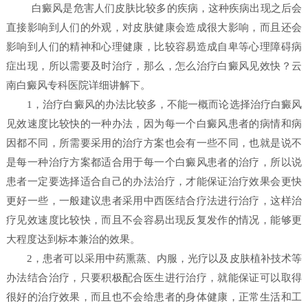
白癜风是危害人们皮肤比较多的疾病，这种疾病出现之后会
直接影响到人们的外观，对皮肤健康会造成很大影响，而且还会
影响到人们的精神和心理健康，比较容易造成自卑等心理障碍病
症出现，所以需要及时治疗，那么，怎么治疗白癜风见效快？
云
南白癜风专科医院详细讲解下。
1，治疗白癜风的办法比较多，不能一概而论选择治疗白癜风
见效速度比较快的一种办法，因为每一个白癜风患者的病情和病
因都不同，所需要采用的治疗方案也会有一些不同，也就是说不
是每一种治疗方案都适合用于每一个白癜风患者的治疗，所以说
患者一定要选择适合自己的办法治疗，才能保证治疗效果会更快
更好一些，一般建议患者采用中西医结合疗法进行治疗，这样治
疗见效速度比较快，而且不会容易出现反复发作的情况，能够更
大程度达到标本兼治的效果。
2，患者可以采用中药熏蒸、内服，光疗以及皮肤植补技术等
办法结合治疗，只要积极配合医生进行治疗，就能保证可以取得
很好的治疗效果，而且也不会给患者的身体健康，正常生活和工