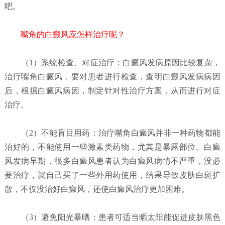
吧。
嘴角的白癜风应怎样治疗呢？
（1）系统检查、对症治疗：
白癜风发病原因比较复杂，
治疗嘴角白癜风，要对患者进行检查，查明白癜风发病病因
后，根据白癜风病因，制定针对性治疗方案，从而进行对症
治疗。
（2）不能盲目用药：
治疗嘴角白癜风并非一种药物都能
治好的，不能使用一些激素类药物，尤其是暴露部位。白癜
风发病早期，很多白癜风患者认为白癜风病情不严重，没必
要治疗，就自己买了一些外用药使用，结果导致皮肤白斑扩
散，不仅没治好白癜风，还使白癜风治疗更加困难。
（
3）避免阳光暴晒：
患者可适当晒太阳能促进皮肤黑色