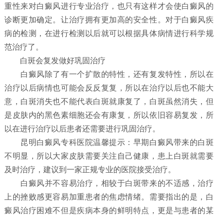
重性来对白癜风进行专业治疗，也只有这样才会使白癜风的
诊断更加确定。让治疗拥有更加高的安全性。对于白癜风疾
病的检测，在进行检测以后就可以根据具体病情进行科学规
范治疗了。
白斑会复发做好巩固治疗
白癜风除了有一个扩散的特性，还有复发特性，所以在
治疗以后病情也可能会反反复复，所以在治疗以后也不能大
意，白斑消失也不能代表白斑就康复了，白斑虽然消失，但
是皮肤内的黑色素细胞还会有康复，所以依旧容易复发，所
以在进行治疗以后患者还需要进行巩固治疗。
昆明白癜风专科医院温馨提示：早期白癜风带来的白斑
不明显，所以大家皮肤需要关注自己健康，患上白斑就需要
及时治疗，建议到一家正规专业的医院接受治疗。
白癜风并不容易治疗，相较于白斑带来的不适感，治疗
上的挫败感更容易加重患者的焦虑情绪。需要指出的是，白
癜风治疗困难不但是疾病本身的鲜明特点，更是与患者的某