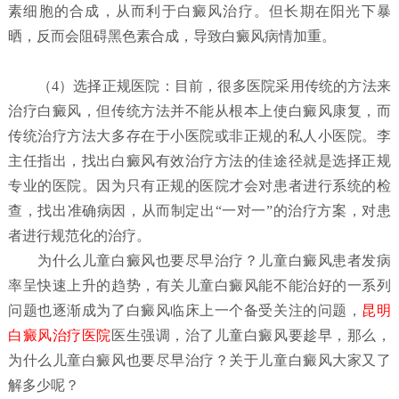
素细胞的合成，从而利于白癜风治疗。但长期在阳光下暴
晒，反而会阻碍黑色素合成，导致白癜风病情加重。
（4）选择正规医院：
目前，很多医院采用传统的方法来
治疗白癜风，但传统方法并不能从根本上使白癜风康复，而
传统治疗方法大多存在于小医院或非正规的私人小医院。李
主任指出，找出白癜风有效治疗方法的佳途径就是选择正规
专业的医院。因为只有正规的医院才会对患者进行系统的检
查，找出准确病因，从而制定出“一对一”的治疗方案，对患
者进行规范化的治疗。
为什么儿童白癜风也要尽早治疗？
儿童白癜风患者发病
率呈快速上升的趋势，有关儿童白癜风能不能治好的一系列
问题也逐渐成为了白癜风临床上一个备受关注的问题，
昆明
白癜风治疗医院
医生强调，治了儿童白癜风要趁早，那么，
为什么儿童白癜风也要尽早治疗？关于儿童白癜风大家又了
解多少呢？