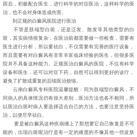
因后，积极配合医生，进行科学的对症医治，这样科学的医
治，也不会对身体造成伤害。
到正规的白癜风医院进行医治
不管是肢端型白斑，还是泛发、散发等其他类型的白
斑，其实病情很复杂，在医治前都需要做一些检查，需要有
医生进行分析，所以要祛白，不仅需要有完善的医疗设备，
而且需要有对白癜风有非常丰富临床经验的医生，但很多医
院并不具备这种能力。正规医治白癜风的医院，不仅有科学
设备和医生，还可以对症下药，自然可以得到更好的诊疗，
避免了扩散或重复的后续医治烦恼。
云南白癜风专科医院温馨提醒：同为肢端型白癜风，不
同病人的具体情况仍有很大差别，医治方法也各不相同，所
以医治白斑时病人要选择适合自己的方法，也要注意坚持医
治，以便尽早祛白。
要是被白癜风这种疾病缠上了那想要它自己恢复是不可
能的，出现白斑呢治疗是有一定的难度的不像其他一些皮肤