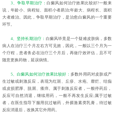
3、争取早期治疗：
白癜风如何治疗效果比较好?一般来
说，年龄小、病程短、面积小者易治;年龄大、病程长、面积
大者难治。因此，争取早期治疗，是治愈白癜风的一个重要
环节。
4、坚持长期治疗：
白癜风毕竟是一个疑难皮肤病，多数
病人在治疗三个月左右方可见效，因此，一般以三个月为一
个疗程，患者务必在治疗三个月后，再做疗效评估，且不可
随意更换药物，延误病情。
5、白癜风如何治疗效果比较好：
多数外用药对皮肤或产
生过敏或刺激反应，表现为红斑、丘疹、水疱、靡烂、结痂
或皮损肥厚、脱屑、瘙痒。属于刺激反应者，一般停药后，
反应可自然消退，继续用药，一般不再发生反应;属于过敏
者，在医生指导下服用抗过敏药，外搽激素类乳膏，待过敏
反应消退后，改换其它外用药。