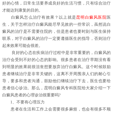
好的心情，日常生活要养成良好的生活习惯，只有综合治疗
才能达到康复的目的。
白
癜风怎么治疗有效果？
以上就是
昆明白癜风医院
医
生，关于怎样治疗白癜风能尽早见效的一些常识，虽然说白
癜风的治疗是不需要住院的，但是患者也要时刻与医生保持
联系，对于白癜风的治疗一定要遵循医生的指导，否则治疗
起来效果可能会很差。
良好的心态在疾病治疗过程中是非常重要的，白癜风的
治疗会受到不好的心态的影响。很多患者在治疗早期没有看
到明显的效果就很沮丧想要放弃治疗白癜风。这个时候鼓励
患者继续治疗是非常关键的，这离不开周围亲人们的耐心引
导，要多和患者沟通，鼓励他们继续治疗下去，医生也要给
患者信心诊治。那么，昆明白癜风专科医院给大家介绍一下
白癜风患者的心理诊治很重要吗?
1、不要有心理压力
患者在生活和工作上会需要很多麻烦，也会有很多不顺