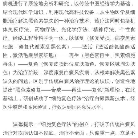
病机进行了系统地分析和研究，以传统中医经络学为基础，
结合现代医学知识，利用现代高科技设备，从生物医学及细
胞治疗解决黑色素缺失的一种治疗技术。该疗法同时包括机
体免疫疗法、药物疗法、光化学疗法、精神疗法、个性食
疗、经络工程等科学为一体，以修复（修复受损、病变黑素
细胞，修复代谢紊乱黑色素）——激活（激活酪氨酸酶活
性，激活毛囊黑素细胞）——再生（黑色素再生、黑素细胞
再生）——复色（恢复皮损部位皮肤颜色、恢复区域周边肤
色）为治疗阶段，深度康复白癜风疾病，从根本解决黑色素
缺失的问题。区别于传统白癜风治疗理论的认识，创造性地
提出“黑色素修复——合成——再生——复色”新理论，在此
基础上，研创成功了“细胞复色疗法”治疗白癜风新技术，经
医生鉴定和临床验证，疗效达到国内领先水平。
温馨提示：“细胞复色疗法”的创立，打破了传统白癜风
治疗对疾病认知不彻底、治疗不全面，只偏重一点、立足不