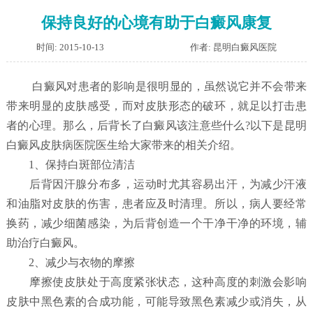
保持良好的心境有助于白癜风康复
时间: 2015-10-13
作者: 昆明白癜风医院
白癜风对患者的影响是很明显的，虽然说它并不会带来
带来明显的皮肤感受，而对皮肤形态的破环，就足以打击患
者的心理。那么，后背长了白癜风该注意些什么?以下是昆明
白癜风皮肤病医院医生给大家带来的相关介绍。
1、保持白斑部位清洁
后背因汗腺分布多，运动时尤其容易出汗，为减少汗液
和油脂对皮肤的伤害，患者应及时清理。所以，病人要经常
换药，减少细菌感染，为后背创造一个干净干净的环境，辅
助治疗白癜风。
2、减少与衣物的摩擦
摩擦使皮肤处于高度紧张状态，这种高度的刺激会影响
皮肤中黑色素的合成功能，可能导致黑色素减少或消失，从