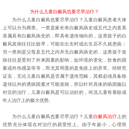
为什么儿童白癜风也要尽早治疗？
为什么儿童白癜风也要尽早治疗？
儿童白癜风患者大体
上可以分为两类。一类是家长有白癜风病史或五代之内直系
亲属具有白癜风病史的，即具有遗传倾向的，这类孩子的白
癜风发病往往比较早，可能在出生时或出生后不久就患病；
另一类则是父母及五代之内并无白癜风病史的，这类孩子发
病往往是受到了外来因素的影响，如环境的变化，饮食的因
素或外伤感染等等，而尤其明显的是免疫上的异常。经研究
证实，无论儿童白癜风是否属于遗传范畴，其都必须具备除
遗传以外的诱病因素才可能发病，所以针对具体的病因施以
对症的治疗，儿童白癜风是可以治好的，何况儿童有着较成
年人治疗上的极大优势。
为什么儿童白癜风也要尽早治疗？
儿童
白癜风治疗
上的
优势充分体现在对治疗的易受性上。由于年龄小，心理简