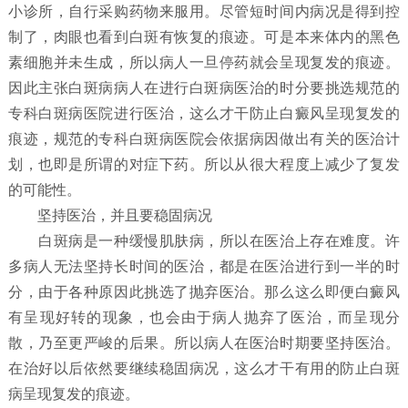
小诊所，自行采购药物来服用。尽管短时间内病况是得到控
制了，肉眼也看到白斑有恢复的痕迹。可是本来体内的黑色
素细胞并未生成，所以病人一旦停药就会呈现复发的痕迹。
因此主张白斑病病人在进行白斑病医治的时分要挑选规范的
专科白斑病医院进行医治，这么才干防止白癜风呈现复发的
痕迹，规范的专科白斑病医院会依据病因做出有关的医治计
划，也即是所谓的对症下药。所以从很大程度上减少了复发
的可能性。
坚持医治，并且要稳固病况
白斑病是一种缓慢肌肤病，所以在医治上存在难度。许
多病人无法坚持长时间的医治，都是在医治进行到一半的时
分，由于各种原因此挑选了抛弃医治。那么这么即便白癜风
有呈现好转的现象，也会由于病人抛弃了医治，而呈现分
散，乃至更严峻的后果。所以病人在医治时期要坚持医治。
在治好以后依然要继续稳固病况，这么才干有用的防止白斑
病呈现复发的痕迹。