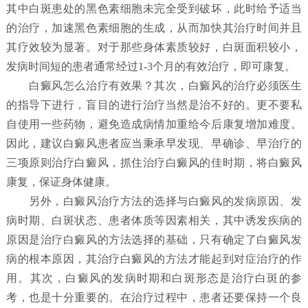
其中白斑患处的黑色素细胞未完全受到破坏，此时给予适当
的治疗，加速黑色素细胞的生成，从而加快其治疗时间并且
其疗效较为显著。对于那些身体素质较好，白斑面积较小，
发病时间短的患者通常经过1-3个月的有效治疗，即可康复。
白癜风怎么治疗有效果？
其次，白癜风的治疗必须医生
的指导下进行，盲目的进行治疗当然是治不好的。更不要私
自使用一些药物，避免造成病情加重给今后康复增加难度。
因此，建议白癜风患者应当秉承早发现、早确诊、早治疗的
三项原则治疗白癜风，抓住治疗白癜风的佳时期，将白癜风
康复，保证身体健康。
另外，白癜风治疗方法的选择与白癜风的发病原因、发
病时期、白斑状态、患者体质等因素相关，其中诱发疾病的
原因是治疗白癜风的方法选择的基础，只有确定了白癜风发
病的根本原因，其治疗白癜风的方法才能起到对症治疗的作
用。其次，白癜风的发病时期和白斑形态是治疗白斑的参
考，也是十分重要的。在治疗过程中，患者还要保持一个良