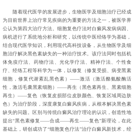
随着现代医学的发展进步，生物医学及细胞治疗已经成
为目前世界上治疗常见疾病的为重要的方法之一，被医学界
公认为第四大治疗方法。细胞复色疗法对白癜风发病病因、
病机进行了系统地分析和研究，以传统中医经络学为基础，
结合现代医学知识，利用现代高科技设备，从生物医学及细
胞治疗解决黑色素缺失的一种治疗技术。该疗法同时包括机
体免疫疗法、药物疗法、光化学疗法、精神疗法、个性食
疗、经络工程等科学为一体，以修复（修复受损、病变黑素
细胞，修复代谢紊乱黑色素）——激活（激活酪氨酸酶活
性，激活毛囊黑素细胞）——再生（黑色素再生、黑素细胞
再生）——复色（恢复皮损部位皮肤颜色、恢复区域周边肤
色）为治疗阶段，深度康复白癜风疾病，从根本解决黑色素
缺失的问题。区别与传统白癜风治疗理论的认识，创造性地
提出“黑色素修复——合成——再生——复色”新理论，在此
基础上，研创成功了“细胞复色疗法”治疗白癜风新技术，经