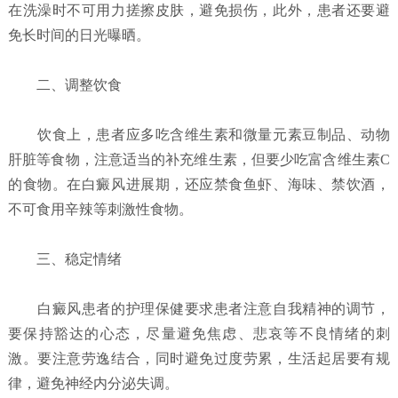
在洗澡时不可用力搓擦皮肤，避免损伤，此外，患者还要避
免长时间的日光曝晒。
二、调整饮食
饮食上，患者应多吃含维生素和微量元素豆制品、动物
肝脏等食物，注意适当的补充维生素，但要少吃富含维生素C
的食物。在白癜风进展期，还应禁食鱼虾、海味、禁饮酒，
不可食用辛辣等刺激性食物。
三、稳定情绪
白癜风患者的护理保健要求患者注意自我精神的调节，
要保持豁达的心态，尽量避免焦虑、悲哀等不良情绪的刺
激。要注意劳逸结合，同时避免过度劳累，生活起居要有规
律，避免神经内分泌失调。