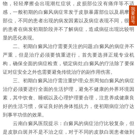
物，轻轻摩擦会出现潮红症状，皮损部位没有痛痒等不适
我
感，一般初期的白癜风病症常发于皮肤暴露部位以及易摩擦
要
挂
部位，不同的患者出现的病发因素以及病症表现不同，很多
号
的患者在病发初期阶段并不了解病症，造成病征出现比较明
显的恶化表现。
二、初期白癜风治疗需要关注的问题;白癜风的病症并不
严重，但是治疗必须要慎重进行，首先要选择正规专业机
构，确保全面的病症检查，锁定病灶;白癜风的疗法除了要保
证对症安全之外也需要避免传统治疗的副作用伤害。
三、初期白癜风治疗需注重护理;众所周知白癜风的病症
治疗必须要进行全面的生活护理，避免不健康的外界环境因
素，其中饮食、睡眠以及心理护理要合理，注意养成健康良
好的生活习惯，保证良好的身体抵抗力，使初期病症治疗达
到事半功倍的效果。
云南白癜风医院提示：白癜风的病症治疗比较复杂，但
是皮肤白斑并不是不治之症，对于不同的皮肤白斑患者做到