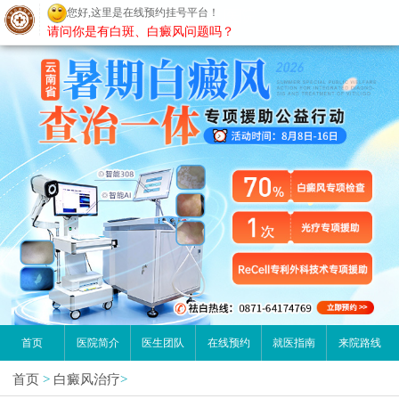
您好,这里是在线预约挂号平台！
昆明白癜风医院
请问你是有白斑、白癜风问题吗？
首页
医院简介
医生团队
在线预约
就医指南
来院路线
首页
>
白癜风治疗
>