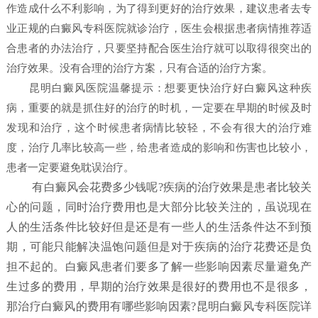
作造成什么不利影响，为了得到更好的治疗效果，建议患者去专
业正规的白癜风专科医院就诊治疗，医生会根据患者病情推荐适
合患者的办法治疗，只要坚持配合医生治疗就可以取得很突出的
治疗效果。没有合理的治疗方案，只有合适的治疗方案。
昆明白癜风医院
温馨提示：想要更快治疗好白癜风这种疾
病，重要的就是抓住好的治疗的时机，一定要在早期的时候及时
发现和治疗，这个时候患者病情比较轻，不会有很大的治疗难
度，治疗几率比较高一些，给患者造成的影响和伤害也比较小，
患者一定要避免耽误治疗。
有白癜风会花费多少钱呢?疾病的治疗效果是患者比较关
心的问题，同时治疗费用也是大部分比较关注的，虽说现在
人的生活条件比较好但是还是有一些人的生活条件达不到预
期，可能只能解决温饱问题但是对于疾病的治疗花费还是负
担不起的。白癜风患者们要多了解一些影响因素尽量避免产
生过多的费用，早期的治疗效果是很好的费用也不是很多，
那治疗白癜风的费用有哪些影响因素?昆明白癜风专科医院详