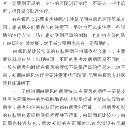
者一定要到正规的、专业的医院进行治疗，不要去一些小诊
所，很容易会耽误治疗。
有白癜风会花费多少钱呢?上述是昆明白癜风医院简单介
绍，患者朋友们要多加的注意下，平时也可以多注意一些辅
助的治疗方法，防止患处受到严重的刺激，也能够有效的防
止白斑的扩散发展，对于减少费用也是有一定帮助的。
白癜风是比较常见的皮肤疾病任何部位都会患上，主要
症状就是皮肤上出现白斑，不同的患者发病病因是不同的，
一般在病发的时候白癜风的症状不是很严重治疗起来比较容
易，初期白癜风治疗需要注意哪些问题呢?昆明白癜风专科医
院具体讲解下。
一、了解初期白癜风的病症特点;白癜风的病症主要是皮
肤黑色素细胞中的络氨酸酶系统功能受损或者是缺失导致的
病变，患者的任何皮肤部位都有病发的可能，一般病发初期
的皮肤黑色素细胞受损程度并不严重，白斑面积比较小，白
斑颜色接近肤色，病发初期的白斑部位比较光滑没有代谢