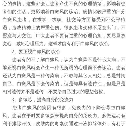
心的事情，这些都会让患者产生不良的心理情绪，影响着患
者们的生活，更影响着白癜风的诊治。病情比较严重的部分
白癜风患者，在求学、求职、社交等方面都受到不公平待
遇，造成精神上的严重创伤。很多患者变得不愿意出门，不
愿意与人交往。广大患者不要有过重的心理负担，要尽量放
宽心，减轻心理压力。这样才能有利于白癜风的诊治。
2、要正视白癜风的诊治
患者有的不了解白癜风，认为白癜风不是什么大病，不
够正视白癜风就会产生一种无所谓的心理而不去诊治。患者
还认为白癜风是一种传染病，不敢与其它人相处，总是封闭
自己。白癜风是不会传染的，但是却具有遗传性，但是只是
相对遗传并不是遗传，不要给自己过大的思想包袱。
3、多锻炼，提高自身的免疫力
患者白癜风的病因有很多，免疫力的下降会导致白癜
风。患者在平时要多锻炼来提高自身的免疫力。多做运动有
利于排除汗液，皮肤内的毒素便通过汗液排除体外，有利于