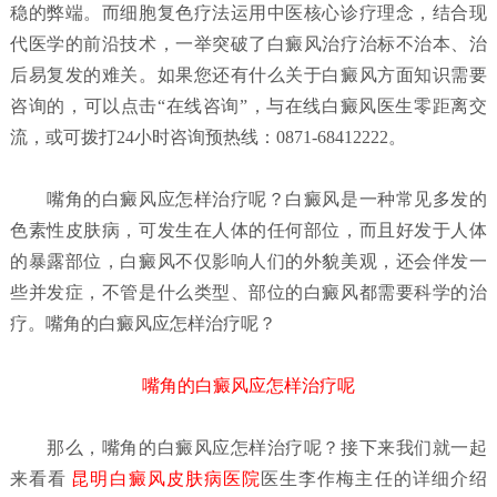
稳的弊端。而细胞复色疗法运用中医核心诊疗理念，结合现
代医学的前沿技术，一举突破了白癜风治疗治标不治本、治
后易复发的难关。如果您还有什么关于白癜风方面知识需要
咨询的，可以点击“在线咨询”，与在线白癜风医生零距离交
流，或可拨打24小时咨询预热线：0871-68412222。
嘴角的白癜风应怎样治疗呢？
白癜风是一种常见多发的
色素性皮肤病，可发生在人体的任何部位，而且好发于人体
的暴露部位，白癜风不仅影响人们的外貌美观，还会伴发一
些并发症，不管是什么类型、部位的白癜风都需要科学的治
疗。嘴角的白癜风应怎样治疗呢？
嘴角的白癜风应怎样治疗呢
那么，嘴角的白癜风应怎样治疗呢？接下来我们就一起
来看看
昆明白癜风皮肤病医院
医生李作梅主任的详细介绍