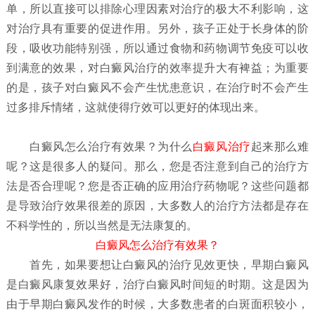
单，所以直接可以排除心理因素对治疗的极大不利影响，这
对治疗具有重要的促进作用。另外，孩子正处于长身体的阶
段，吸收功能特别强，所以通过食物和药物调节免疫可以收
到满意的效果，对白癜风治疗的效率提升大有裨益；为重要
的是，孩子对白癜风不会产生忧患意识，在治疗时不会产生
过多排斥情绪，这就使得疗效可以更好的体现出来。
白癜风怎么治疗有效果？
为什么
白癜风治疗
起来那么难
呢？这是很多人的疑问。那么，您是否注意到自己的治疗方
法是否合理呢？您是否正确的应用治疗药物呢？这些问题都
是导致治疗效果很差的原因，大多数人的治疗方法都是存在
不科学性的，所以当然是无法康复的。
白癜风怎么治疗有效果？
首先，如果要想让白癜风的治疗见效更快，早期白癜风
是白癜风康复效果好，治疗白癜风时间短的时期。这是因为
由于早期白癜风发作的时候，大多数患者的白斑面积较小，