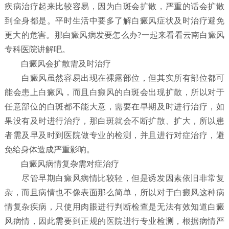
疾病治疗起来比较容易，因为白斑会扩散，严重的话会扩散
到全身都是。平时生活中要多了解白癜风症状及时治疗避免
更大的危害。那白癜风病发要怎么办?一起来看看云南白癜风
专科医院讲解吧。
白癜风会扩散需及时治疗
白癜风虽然容易出现在裸露部位，但其实所有部位都可
能会患上白癜风，而且白癜风的白斑会出现扩散，所以对于
任意部位的白斑都不能大意，需要在早期及时进行治疗，如
果没有及时进行治疗，那白斑就会不断扩散、扩大，所以患
者需及早及时到医院做专业的检测，并且进行对症治疗，避
免给身体造成严重影响。
白癜风病情复杂需对症治疗
尽管早期白癜风病情比较轻，但是诱发因素依旧非常复
杂，而且病情也不像表面那么简单，所以对于白癜风这种病
情复杂疾病，只使用肉眼进行判断检查是无法有效知道白癜
风病情，因此需要到正规的医院进行专业检测，根据病情严