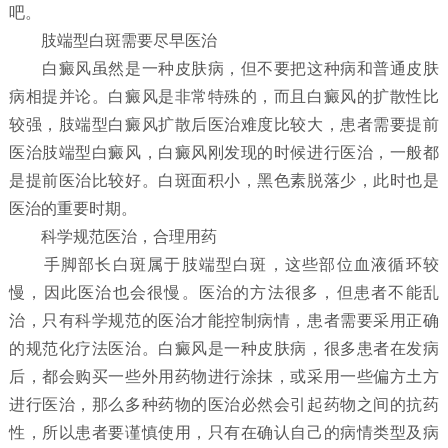
吧。
肢端型白斑需要尽早医治
白癜风虽然是一种皮肤病，但不要把这种病和普通皮肤
病相提并论。白癜风是非常特殊的，而且白癜风的扩散性比
较强，肢端型白癜风扩散后医治难度比较大，患者需要提前
医治肢端型白癜风，白癜风刚发现的时候进行医治，一般都
是提前医治比较好。白斑面积小，黑色素脱落少，此时也是
医治的重要时期。
科学规范医治，合理用药
手脚部长白斑属于肢端型白斑，这些部位血液循环较
慢，因此医治也会很慢。医治的方法很多，但患者不能乱
治，只有科学规范的医治才能控制病情，患者需要采用正确
的规范化疗法医治。白癜风是一种皮肤病，很多患者在发病
后，都会购买一些外用药物进行涂抹，或采用一些偏方土方
进行医治，那么多种药物的医治必然会引起药物之间的抗药
性，所以患者要谨慎使用，只有在确认自己的病情类型及病